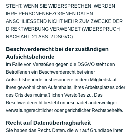
STEHT. WENN SIE WIDERSPRECHEN, WERDEN
IHRE PERSONENBEZOGENEN DATEN
ANSCHLIESSEND NICHT MEHR ZUM ZWECKE DER
DIREKTWERBUNG VERWENDET (WIDERSPRUCH
NACH ART. 21 ABS. 2 DSGVO).
Beschwerde­recht bei der zuständigen
Aufsichts­behörde
Im Falle von Verstößen gegen die DSGVO steht den
Betroffenen ein Beschwerderecht bei einer
Aufsichtsbehörde, insbesondere in dem Mitgliedstaat
ihres gewöhnlichen Aufenthalts, ihres Arbeitsplatzes oder
des Orts des mutmaßlichen Verstoßes zu. Das
Beschwerderecht besteht unbeschadet anderweitiger
verwaltungsrechtlicher oder gerichtlicher Rechtsbehelfe.
Recht auf Daten­übertrag­barkeit
Sie haben das Recht, Daten, die wir auf Grundlage Ihrer