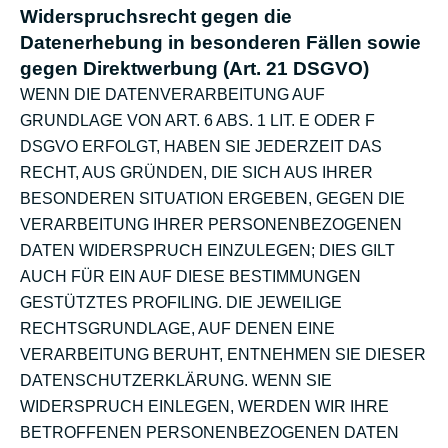
Widerspruchsrecht gegen die
Datenerhebung in besonderen Fällen sowie
gegen Direktwerbung (Art. 21 DSGVO)
WENN DIE DATENVERARBEITUNG AUF
GRUNDLAGE VON ART. 6 ABS. 1 LIT. E ODER F
DSGVO ERFOLGT, HABEN SIE JEDERZEIT DAS
RECHT, AUS GRÜNDEN, DIE SICH AUS IHRER
BESONDEREN SITUATION ERGEBEN, GEGEN DIE
VERARBEITUNG IHRER PERSONENBEZOGENEN
DATEN WIDERSPRUCH EINZULEGEN; DIES GILT
AUCH FÜR EIN AUF DIESE BESTIMMUNGEN
GESTÜTZTES PROFILING. DIE JEWEILIGE
RECHTSGRUNDLAGE, AUF DENEN EINE
VERARBEITUNG BERUHT, ENTNEHMEN SIE DIESER
DATENSCHUTZERKLÄRUNG. WENN SIE
WIDERSPRUCH EINLEGEN, WERDEN WIR IHRE
BETROFFENEN PERSONENBEZOGENEN DATEN