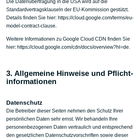
Die Datenübertragung in die USA wird auf die
Standardvertragsklauseln der EU-Kommission gestützt.
Details finden Sie hier:
https://cloud.google.com/terms/eu-
model-contract-clause
.
Weitere Informationen zu Google Cloud CDN finden Sie
hier:
https://cloud.google.com/cdn/docs/overview?hl=de
.
3. Allgemeine Hinweise und Pflicht­
informationen
Datenschutz
Die Betreiber dieser Seiten nehmen den Schutz Ihrer
persönlichen Daten sehr ernst. Wir behandeln Ihre
personenbezogenen Daten vertraulich und entsprechend
den gesetzlichen Datenschutzvorschriften sowie dieser